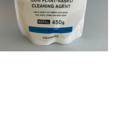
¥2,980