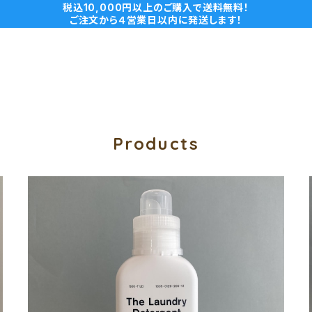
税込10,000円以上のご購入で送料無料！
ご注文から４営業日以内に発送します！
Products
THE 洗濯洗剤 Think Nature ボトル