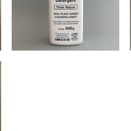
¥3,480