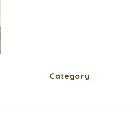
Category