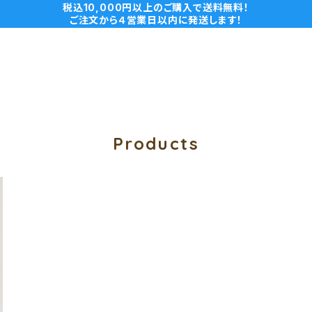
税込10,000円以上のご購入で送料無料！
ご注文から４営業日以内に発送します！
Products