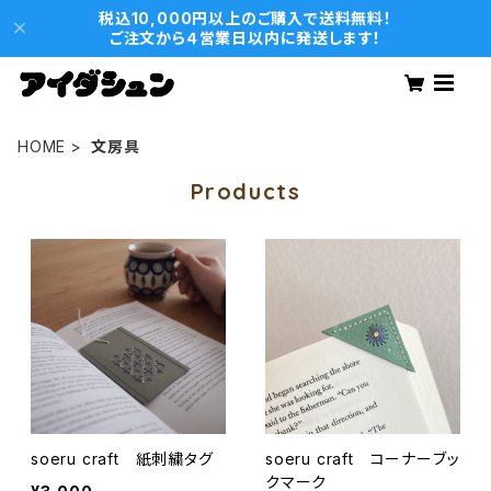
税込10,000円以上のご購入で送料無料！
ご注文から４営業日以内に発送します！
HOME
文房具
Products
soeru craft 紙刺繍タグ
soeru craft コーナーブッ
クマーク