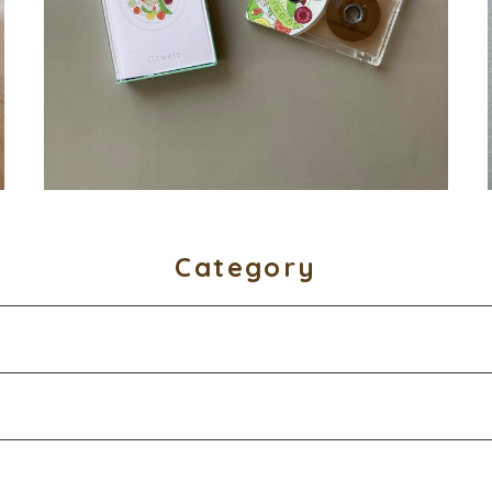
¥2,500
Category