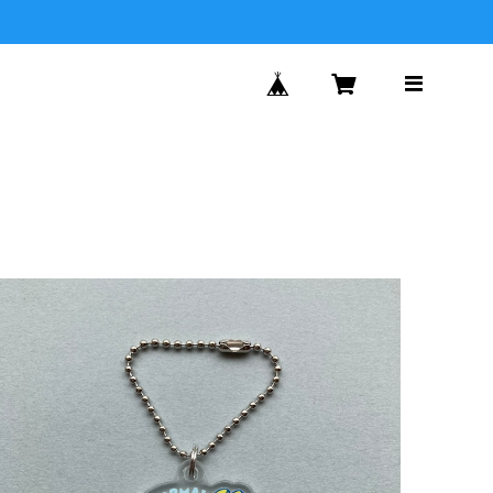
by age 18 オリジナルキーホルダー