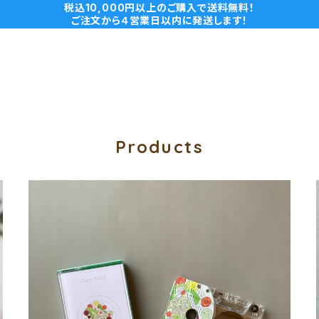
税込10,000円以上のご購入で送料無料！
ご注文から４営業日以内に発送します！
Products
Oowets カセットテープ Calm Food