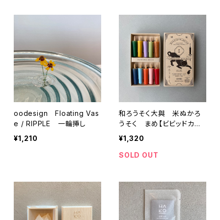
oodesign Floating Vas
和ろうそく大與 米ぬかろ
e / RIPPLE 一輪挿し
うそく まめ【ビビッドカラ
ー】
¥1,210
¥1,320
SOLD OUT