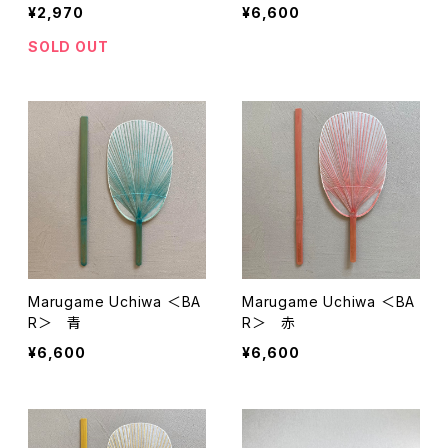
応
¥2,970
¥6,600
SOLD OUT
Marugame Uchiwa ＜BA
Marugame Uchiwa ＜BA
R＞ 青
R＞ 赤
¥6,600
¥6,600