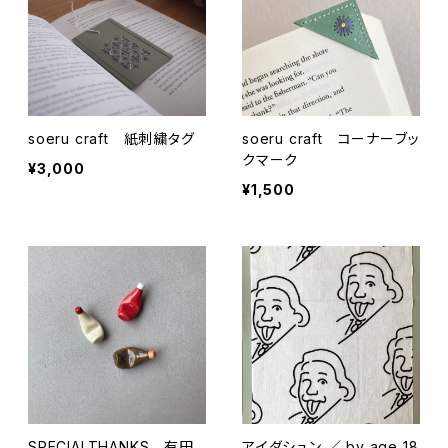
soeru craft 紙刺繍タグ
soeru craft コーナーブッ
クマーク
¥3,000
¥1,500
SPECIALTHANKS 有田
アイダシュン ／ by age 18