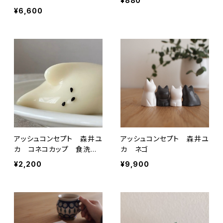
¥880
¥6,600
アッシュコンセプト 森井ユ
アッシュコンセプト 森井ユ
カ コネコカップ 食洗機
カ ネゴ
対応
¥2,200
¥9,900