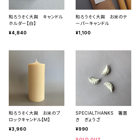
和ろうそく大與 キャンドル
和ろうそく大與 お米のテ
ホルダー【白】
ーパーキャンドル
¥4,840
¥1,100
和ろうそく大與 お米のブ
SPECIALTHANKS 箸置
ロックキャンドル【M】
き ぎょうざ
¥3,960
¥990
SOLD OUT