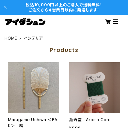
税込10,000円以上のご購入で送料無料！
ご注文から４営業日以内に発送します！
HOME
インテリア
Products
Marugame Uchiwa ＜BA
薫寿堂 Aroma Cord
R＞ 縞