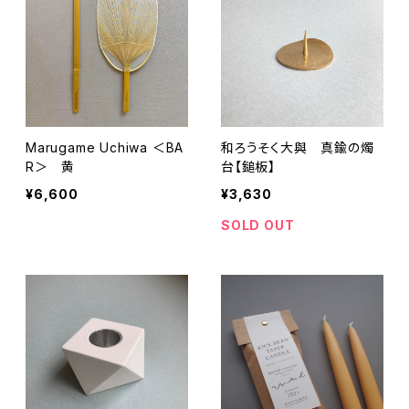
Marugame Uchiwa ＜BA
和ろうそく大與 真鍮の燭
R＞ 黄
台【鎚板】
¥6,600
¥3,630
SOLD OUT