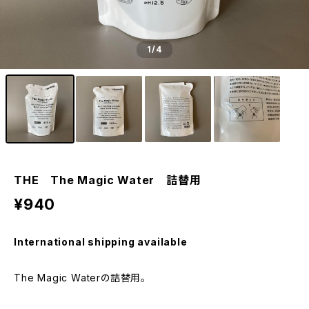
1
/4
THE The Magic Water 詰替用
¥940
International shipping available
The Magic Waterの詰替用。