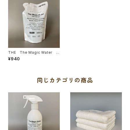
THE The Magic Water 詰
替用
¥940
同じカテゴリの商品