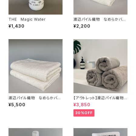
THE Magic Water
渡辺パイル織物 なめらかバン
ガロール organic【フェイスタオ
¥1,430
¥2,200
ル】
渡辺パイル織物 なめらかバン
【アウトレット】渡辺パイル織物
ガロール organic【バスタオル】
もふもふサンホーキン（バスタオ
¥5,500
¥3,850
ル）
30%OFF