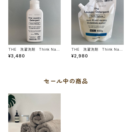
THE 洗濯洗剤 Think Natu
THE 洗濯洗剤 Think Natu
re ボトル
re 詰替用
¥3,480
¥2,980
セール中の商品