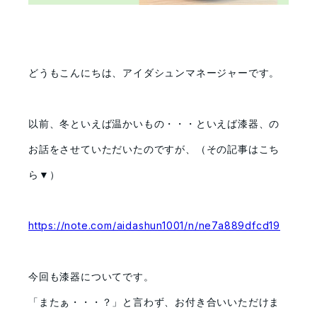
どうもこんにちは、アイダシュンマネージャーです。
以前、冬といえば温かいもの・・・といえば漆器、の
お話をさせていただいたのですが、（その記事はこち
ら▼）
https://note.com/aidashun1001/n/ne7a889dfcd19
今回も漆器についてです。
「またぁ・・・？」と言わず、お付き合いいただけま