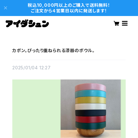
税込10,000円以上のご購入で送料無料！
ご注文から４営業日以内に発送します！
カポン。ぴったり重ねられる漆器のボウル。
2025/01/04 12:27