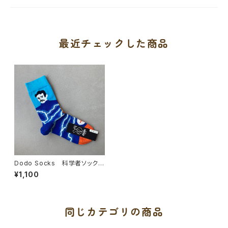
最近チェックした商品
Dodo Socks 科学者ソックス
【テスラ】
¥1,100
同じカテゴリの商品