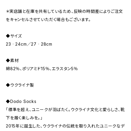
＊実店舗と在庫を共有しているため、反映の時間差によりご注文
をキャンセルさせていただく場合もございます。
◆サイズ
23‐24cm／27‐28cm
◆素材
綿82％、ポリアミド15％、エラスタン5％
◆ウクライナ製
◆Dodo Socks
「標準を超え、ユニークが羽ばたく。ウクライナ文化と愛らしさ、靴
下を履く楽しみを。」
2015年に誕生した、ウクライナの伝統を取り入れたユニークなデ