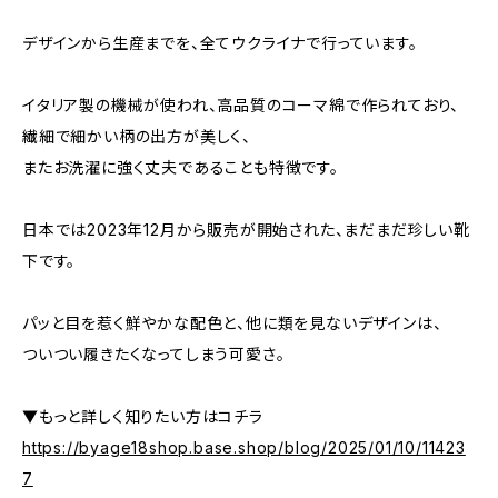
デザインから生産までを、全てウクライナで行っています。
イタリア製の機械が使われ、高品質のコーマ綿で作られており、
繊細で細かい柄の出方が美しく、
またお洗濯に強く丈夫であることも特徴です。
日本では2023年12月から販売が開始された、まだまだ珍しい靴
下です。
パッと目を惹く鮮やかな配色と、他に類を見ないデザインは、
ついつい履きたくなってしまう可愛さ。
▼もっと詳しく知りたい方はコチラ
https://byage18shop.base.shop/blog/2025/01/10/11423
7