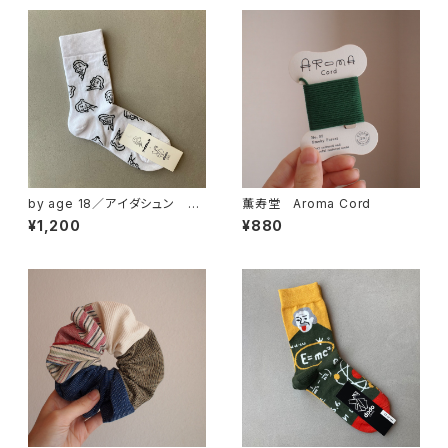
by age 18／アイダシュン D
薫寿堂 Aroma Cord
odo Socks コラボソックス
¥1,200
¥880