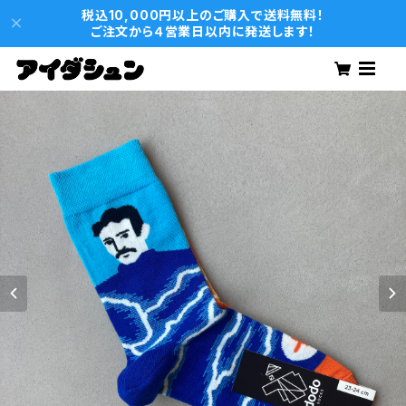
税込10,000円以上のご購入で送料無料！
ご注文から４営業日以内に発送します！