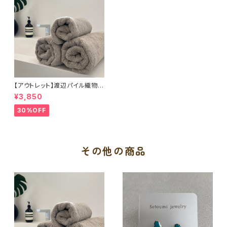
【アウトレット】渡辺パイル織物
もふもふサンホーキン（バスタオ
¥3,850
ル）
30%OFF
その他の商品