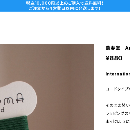
税込10,000円以上のご購入で送料無料！
ご注文から４営業日以内に発送します！
薫寿堂 Ar
¥880
Internatio
コードタイプ
そのまま焚い
ラッピングの
水引のように