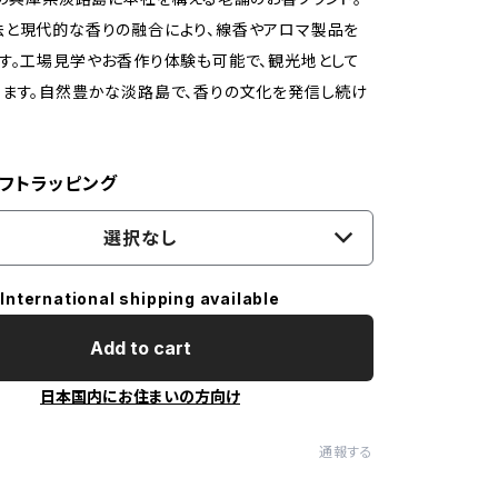
法と現代的な香りの融合により、線香やアロマ製品を
す。工場見学やお香作り体験も可能で、観光地として
ます。自然豊かな淡路島で、香りの文化を発信し続け
フトラッピング
選択なし
International shipping available
Add to cart
日本国内にお住まいの方向け
通報する