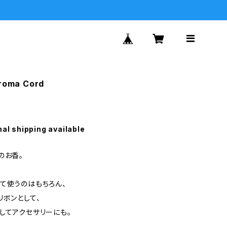
oma Cord
nal shipping available
のお香。
て使うのはもちろん、
リボンとして、
してアクセサリーにも。