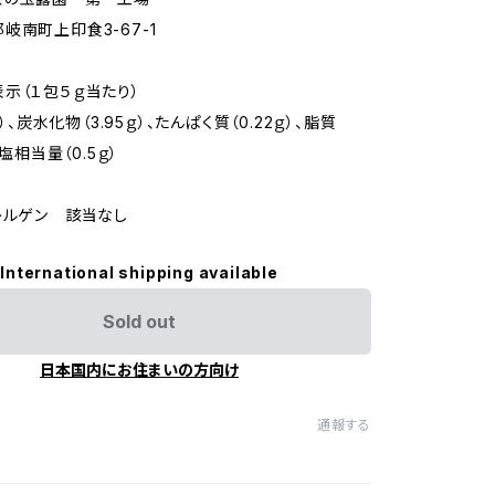
岐南町上印食3-67-1
示（１包５ｇ当たり）
l）、炭水化物（3.95ｇ）、たんぱく質（0.22ｇ）、脂質
食塩相当量（0.5ｇ）
レルゲン 該当なし
International shipping available
Sold out
日本国内にお住まいの方向け
通報する