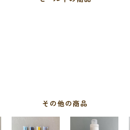
その他の商品